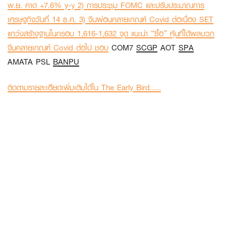
พ.ย. คาด +7.6% y-y 2) การประชุม FOMC และปรับประมาณการ
เศรษฐกิจวันที่ 14 ธ.ค. 3) จีนผ่อนคลายเกณฑ์ Covid ต่อเนื่อง SET
แกว่งสร้างฐานในกรอบ 1,616-1,632 จุด แนะนำ “ซื้อ” หุ้นที่ได้ผลบวก
จีนคลายเกณฑ์ Covid ต่อไป ชอบ
COM7
SCGP
AOT
SPA
AMATA PSL
BANPU
ติดตามรายละเอียดเพิ่มเติมได้ใน The Early Bird……