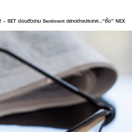
022 – SET อ่อนตัวตาม Sentiment ตลาดต่างประเทศ…“ซื้อ” NEX