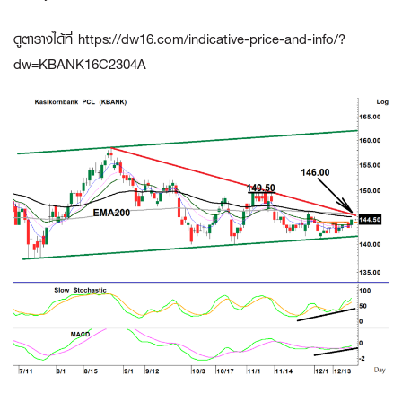
ดูตารางได้ที่ https://dw16.com/indicative-price-and-info/?
dw=KBANK16C2304A