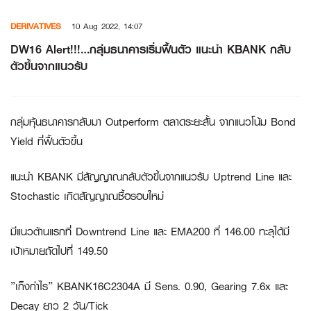
Skip
DERIVATIVES
10 Aug 2022, 14:07
to
content
DW16 Alert!!!…กลุ่มธนาคารเริ่มฟื้นตัว แนะนำ KBANK กลับ
ตัวขึ้นจากแนวรับ
กลุ่มหุ้นธนาคารกลับมา Outperform ตลาดระยะสั้น จากแนวโน้ม Bond
Yield ที่ฟื้นตัวขึ้น
แนะนำ KBANK มีสัญญาณกลับตัวขึ้นจากแนวรับ Uptrend Line และ
Stochastic เกิดสัญญาณซื้อรอบใหม่
มีแนวต้านแรกที่ Downtrend Line และ EMA200 ที่ 146.00 ทะลุได้มี
เป้าหมายถัดไปที่ 149.50
”เก็งกำไร” KBANK16C2304A มี Sens. 0.90, Gearing 7.6x และ
Decay ยาว 2 วัน/Tick