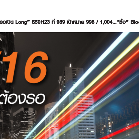
 “รอเปิด Long” S50H23 ที่ 989 เป้าหมาย 998 / 1,004…“ซื้อ” B