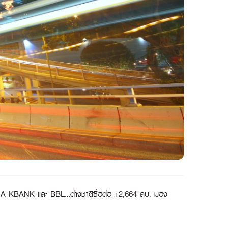
 WHA KBANK และ BBL…ต่างชาติซื้อต่อ +2,664 ลบ. มอง