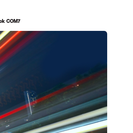
lock COM7