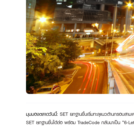
มุมมองตลาดวันนี้
:
SET ยกฐานขึ้นเริ่มทะลุแนวต้านกรอบสาม
SET ยกฐานขึ้นได้ต่อ พร้อม TradeCode กลับมาเป็น “6-Le