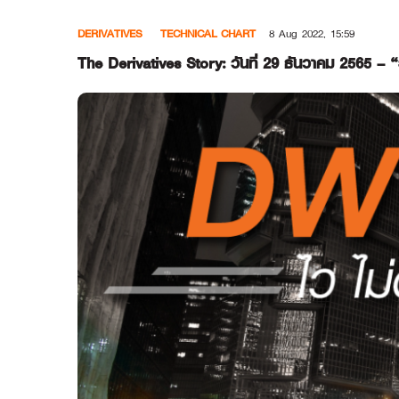
Skip
DERIVATIVES
TECHNICAL CHART
8 Aug 2022, 15:59
to
content
The Derivatives Story: วันที่ 29 ธันวาคม 2565 –