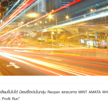
เหลี่ยมขึ้นไปได้ มีแรงซื้อเด่นในกลุ่ม Reopen และธนาคาร MINT AMATA
t Profit Run”