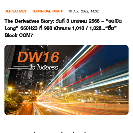
Skip
DERIVATIVES
TECHNICAL CHART
10 Aug 2022, 14:32
to
content
The Derivatives Story: วันที่ 3 มกราคม 2566 – “รอเปิด
Long” S50H23 ที่ 998 เป้าหมาย 1,010 / 1,028…“ซื้อ”
Block COM7