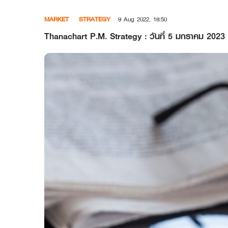
Skip
MARKET
STRATEGY
9 Aug 2022, 18:50
to
content
Thanachart P.M. Strategy : วันที่ 5 มกราคม 2023