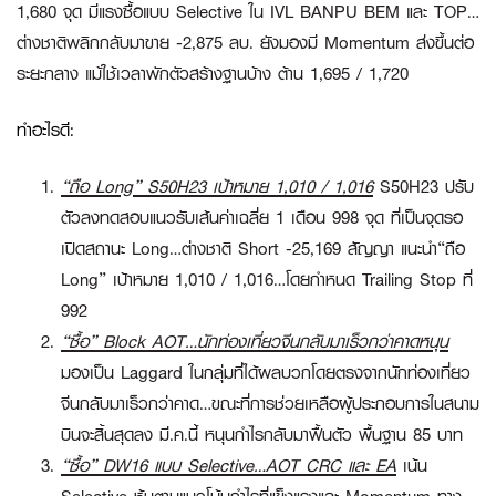
1,680 จุด มีแรงซื้อแบบ Selective ใน IVL BANPU BEM และ TOP…
ต่างชาติพลิกกลับมาขาย -2,875 ลบ. ยังมองมี Momentum ส่งขึ้นต่อ
ระยะกลาง แม้ใช้เวลาพักตัวสร้างฐานบ้าง ต้าน 1,695 / 1,720
ทำอะไรดี:
“ถือ Long” S50H23 เป้าหมาย 1,010 / 1,016
S50H23 ปรับ
ตัวลงทดสอบแนวรับเส้นค่าเฉลี่ย 1 เดือน 998 จุด ที่เป็นจุดรอ
เปิดสถานะ Long…ต่างชาติ Short -25,169 สัญญา แนะนำ
“ถือ
Long”
เป้าหมาย 1,010 / 1,016…โดยกำหนด Trailing Stop ที่
992
“ซื้อ”
Block AOT…นักท่องเที่ยวจีนกลับมาเร็วกว่าคาดหนุน
มองเป็น Laggard ในกลุ่มที่ได้ผลบวกโดยตรงจากนักท่องเที่ยว
จีนกลับมาเร็วกว่าคาด…ขณะที่การช่วยเหลือผู้ประกอบการในสนาม
บินจะสิ้นสุดลง มี.ค.นี้ หนุนกำไรกลับมาฟื้นตัว พื้นฐาน 85 บาท
“ซื้อ”
DW16 แบบ Selective…AOT CRC และ EA
เน้น