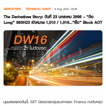
Skip
DERIVATIVES
TECHNICAL CHART
9 Aug 2022, 02:36
to
content
The Derivatives Story: วันที่ 23 มกราคม 2566 – “ถือ
Long” S50H23 เป้าหมาย 1,010 / 1,016…“ซื้อ” Block AOT
มุมมองตลาดวันนี้
: SET มีแรงขายกลุ่มธนาคารและ Finance กดดันหลุด