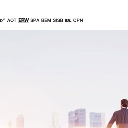
ื้อ” AOT
ERW
SPA BEM SISB และ CPN