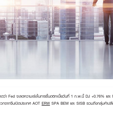
ดว่า Fed จะลดความเร่งในการขึ้นดอกเบี้ยวันที่ 1 ก.พ.นี้ DJ +0.76% แล
้ผลบวกจากจีนเปิดประเทศ AOT
ERW
SPA BEM และ SISB รวมถึงกลุ่มค้าปลีก