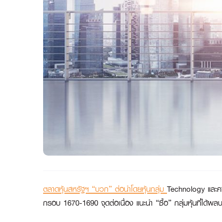
ตลาดหุ้นสหรัฐฯ “บวก” ต่อนำโดยหุ้นกลุ่ม
Technology และคา
กรอบ 1670-1690 จุดต่อเนื่อง แนะนำ “ซื้อ” กลุ่มหุ้นที่ได