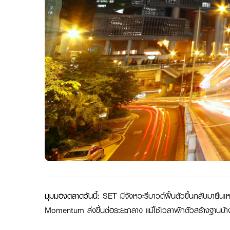
มุมมองตลาดวันนี้
:
SET มีจังหวะรีบาวด์ฟื้นตัวขึ้นกลับมา
Momentum ส่งขึ้นต่อระยะกลาง แม้ใช้เวลาพักตัวสร้างฐานบ้า