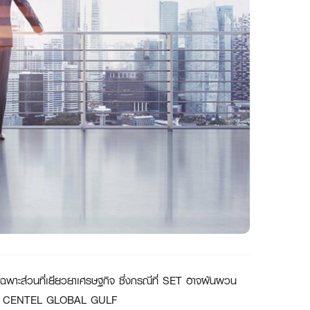
านเฉพาะส่วนที่เยียวยาเศรษฐกิจ ซึ่งกรณีที่ SET อาจผันผวน
BA CENTEL GLOBAL GULF