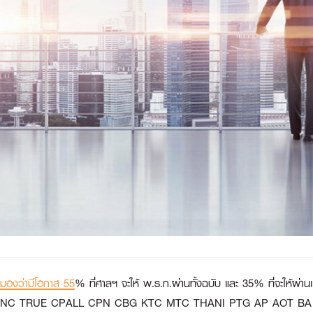
รามองว่ามีโอกาส 55
% ที่ศาลฯ จะให้ พ.ร.ก.ผ่านทั้งฉบับ และ 35% ที่จะให้ผ่
SCB ADVANC TRUE CPALL CPN CBG KTC MTC THANI PTG AP AOT 