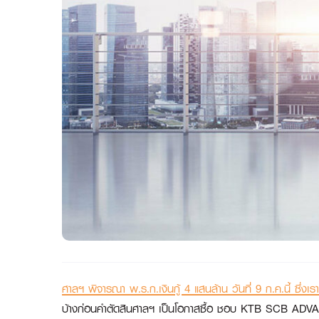
ศาลฯ พิจารณา พ.ร.ก.เงินกู้ 4 แสนล้าน วันที่ 9 ก.ค.นี้ ซึ่งเ
บ้างก่อนคำตัดสินศาลฯ เป็นโอกาสซื้อ ชอบ KTB 