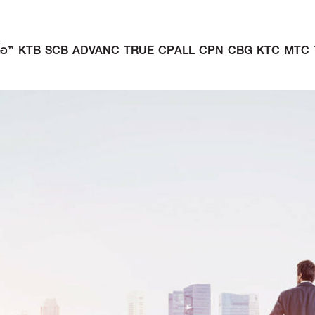
แนะนำ “ซื้อ” KTB SCB ADVANC TRUE CPALL CPN CBG KTC 