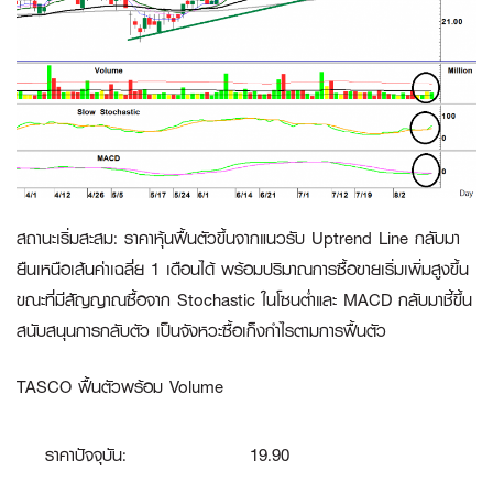
สถานะเริ่มสะสม
:
ราคาหุ้นฟื้นตัวขึ้นจากแนวรับ Uptrend Line กลับมา
ยืนเหนือเส้นค่าเฉลี่ย 1 เดือนได้ พร้อมปริมาณการซื้อขายเริ่มเพิ่มสูงขึ้น
ขณะที่มีสัญญาณซื้อจาก Stochastic ในโซนต่ำและ MACD กลับมาชี้ขึ้น
สนับสนุนการกลับตัว เป็นจังหวะซื้อเก็งกำไรตามการฟื้นตัว
TASCO ฟื้นตัวพร้อม Volume
ราคาปัจจุบัน:
19.90