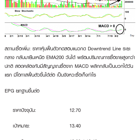
สถานะซื้อเพิ่ม
:
ราคาหุ้นฟื้นตัวทดสอบแนวกด Downtrend Line ระยะ
กลาง กลับมายืนเหนือ EMA200 วันได้ พร้อมปริมาณการซื้อขายสูงกว่า
ปกติ สอดคล้องกับมีสัญญาณซื้อจาก MACD พลิกกลับเป็นบวกได้วัน
แรก มีโอกาสฟื้นตัวขึ้นได้ต่อ เป็นจังหวะซื้อเก็งกำไร
EPG ยกฐานขึ้นต่อ
ราคาปัจจุบัน:
12.70
เป้าหมาย:
13.40