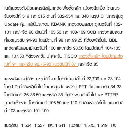
ในด้านของดัชนีธนาคารยังลุ้นแกว่งเพื่อตั้งหลัก แม้อาจยืดเยื้อ โดยแนว
รับอาจมีที่ 319 และ 315 ด่านที่ 332-334 และ 340 ในรูป C ในการลุ้นดู
Update หุ้นเหล่านี้ประกอบ
KBANK
แกว่งถอยลงมา ดูแนวรับที่ 102-
101 และ/หรือ 98 ด่านมีที่ 105.50 และ 108-109
SCB
แกว่งกลับลงมา
ที่เขตแนวรับ 94-93 โดยมีด่านที่ 98 และ 99.25 ที่ต้องฝ่าขึ้นไป
BBL
แกว่งกลับลงมามีแนวรับที่ 100 และ/หรือ 98.50 โดยมีด่านที่ 104-105
และ 107.50 ที่ต้องฝ่าขึ้นไป สำหรับ
TISCO
แกว่งตั้งหลัก โดยมีด่านต่อ
ไปที่ 91 และ/หรือ 92.75-93 แนวรับมีที่ 87
และ/หรือ 85
และพลังงานค่อยๆ ทะลุต่อขึ้นมา โดยมีด่านต่อไปที่ 22,709 และ 23,104
ในรูป D ที่ต้องฝ่าขึ้นไป ในการลุ้นส่วนหนึ่งดู
PTT
ที่เขตแนวรับ 34-33
โดยมีด่านที่ 36-36.50 และ/หรือ 38 ที่ต้องฝ่ากลับขึ้นไป และ
PTTEP
กำลังตั้งหลัก โดยมีด่านที่ 106.50 และ 110 ที่ต้องฝ่าต่อขึ้นไป แนวรับมี
ที่ 103 และ/หรือ 101-100
แนวต้าน 1,534, 1,537 และ 1,541 แนวรับ 1,525, 1,519 และ