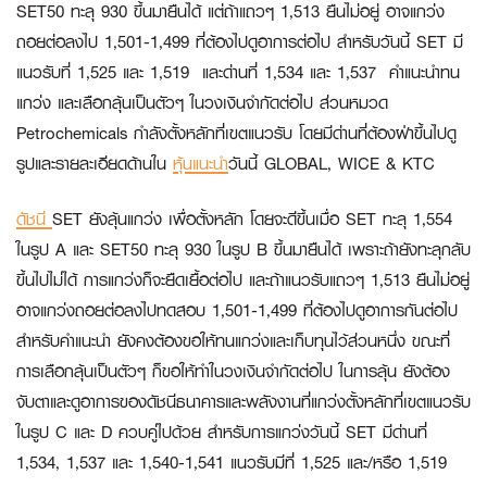
SET50 ทะลุ 930 ขึ้นมายืนได้ แต่ถ้าแถวๆ 1,513 ยืนไม่อยู่ อาจแกว่ง
ถอยต่อลงไป 1,501-1,499 ที่ต้องไปดูอาการต่อไป สำหรับวันนี้ SET มี
แนวรับที่ 1,525 และ 1,519 และด่านที่ 1,534 และ 1,537 คำแนะนำทน
แกว่ง และเลือกลุ้นเป็นตัวๆ ในวงเงินจำกัดต่อไป ส่วนหมวด
Petrochemicals กำลังตั้งหลักที่เขตแนวรับ โดยมีด่านที่ต้องฝ่าขึ้นไปดู
รูปและรายละเอียดด้านใน
หุ้นแนะนำ
วันนี้
GLOBAL, WICE & KTC
ดัชนี
SET ยังลุ้นแกว่ง เพื่อตั้งหลัก โดยจะดีขึ้นเมื่อ SET ทะลุ 1,554
ในรูป A และ SET50 ทะลุ 930 ในรูป B ขึ้นมายืนได้ เพราะถ้ายังทะลุกลับ
ขึ้นไปไม่ได้ การแกว่งก็จะยืดเยื้อต่อไป และถ้าแนวรับแถวๆ 1,513 ยืนไม่อยู่
อาจแกว่งถอยต่อลงไปทดสอบ 1,501-1,499 ที่ต้องไปดูอาการกันต่อไป
สำหรับคำแนะนำ ยังคงต้องขอให้ทนแกว่งและเก็บทุนไว้ส่วนหนึ่ง ขณะที่
การเลือกลุ้นเป็นตัวๆ ก็ขอให้ทำในวงเงินจำกัดต่อไป ในการลุ้น ยังต้อง
จับตาและดูอาการของดัชนีธนาคารและพลังงานที่แกว่งตั้งหลักที่เขตแนวรับ
ในรูป C และ D ควบคู่ไปด้วย สำหรับการแกว่งวันนี้ SET มีด่านที่
1,534, 1,537 และ 1,540-1,541 แนวรับมีที่ 1,525 และ/หรือ 1,519