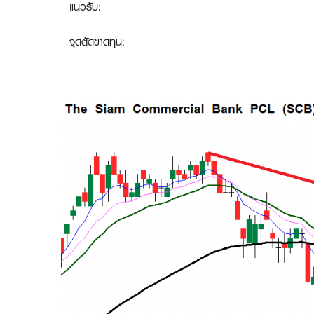
แนวรับ:
จุดตัดขาดทุน: