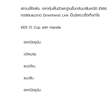
สถานะซื้อเพิ่ม
:
ราคาหุ้นฟื้นตัวยกฐานขึ้นกลับมายืนเหนือ EMA2
ทดสอบแนวกด Downtrend Line เป็นจังหวะซื้อเก็งกำไร
KEX ทำ Cup with Handle
ราคาปัจจุบัน:
เป้าหมาย:
แนวต้าน:
แนวรับ:
ราคาปัจจุบัน: