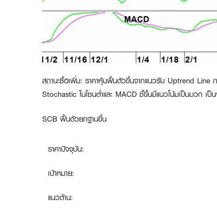
สถานะซื้อเพิ่ม
:
ราคาหุ้นฟื้นตัวขึ้นจากแนวรับ Uptrend Line 
Stochastic ในโซนต่ำและ MACD ชี้ขึ้นมีแนวโน้มเป็นบวก เป็นจ
SCB ฟื้นตัวยกฐานขึ้น
ราคาปัจจุบัน:
เป้าหมาย:
แนวต้าน: