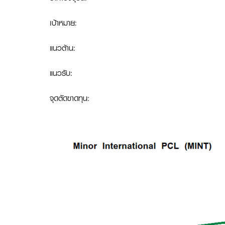
เป้าหมาย:
แนวต้าน:
แนวรับ:
จุดตัดขาดทุน
: