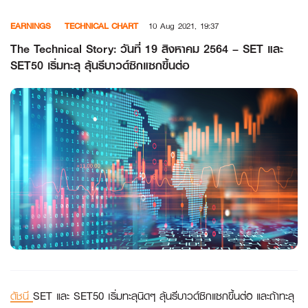
Skip
EARNINGS
TECHNICAL CHART
10 Aug 2021, 19:37
to
content
The Technical Story: วันที่ 19 สิงหาคม 2564 – SET และ
SET50 เริ่มทะลุ ลุ้นรีบาวด์ซิกแซกขึ้นต่อ
ดัชนี
SET และ SET50 เริ่มทะลุนิดๆ ลุ้นรีบาวด์ซิกแซกขึ้นต่อ และถ้าทะลุ