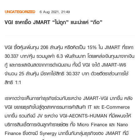
Skip
UNCATEGORIZED
6 Aug 2021, 21:49
to
content
VGI ราคาซื้อ JMART “ไม่ถูก” แนะนำแค่ “ถือ”
VGI ซื้อหุ้นเพิ่มทุน 206 ล้านหุ้น หรือคิดเป็น 15% ใน JMART ที่ราคา
30.337 บาท/หุ้น รวมมูลค่า 6.3 พันล้านบาท โดยแหล่งเงินทุนมาจากเงิน
กู้ และกระแสเงินสดจากการดำเนินงาน ทั้งนี้ VGI จะได้ JMART-W6
จำนวน 25 ล้านหุ้น มีราคาใช้สิทธิ 30.337 บาท ด้วยอัตราส่วนการใช้
สิทธิ 1:1
เราคาดว่าจะเห็นการทำธุรกิจร่วมกับระหว่าง JMART-VGI มากขึ้น หลัง
VGI ขยายธุรกิจไปสู่อุตสาหกรรมการค้าสินค้า IT และ E-Commerce
มากขึ้น รวมถึงมี JV ระหว่าง VGI-AEONTS-HUMAN ที่มีแผนจะให้
บริการสินเชื่อการเงินลูกค้ารายย่อย ทั้ง Micro Finance และ Nano
Finance ซึ่งอาจมี Synergy มากขึ้นกับกลุ่มธุรกิจของ JMART ที่มี