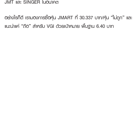
JMT และ SINGER ในอนาคต
อย่างไรก็ดี เรามองการซื้อหุ้น JMART ที่ 30.337 บาท/หุ้น “ไม่ถูก” และ
แนะนำแค่ “ถือ” สำหรับ VGI ด้วยเป้าหมาย พื้นฐาน 6.40 บาท