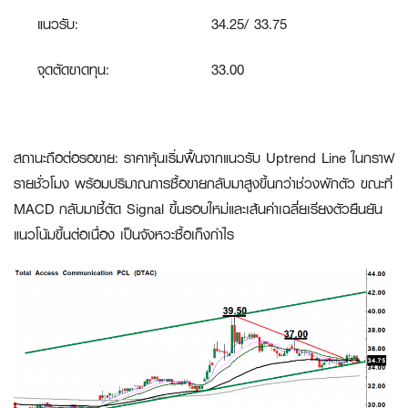
แนวรับ:
34.25/ 33.75
จุดตัดขาดทุน:
33.00
สถานะถือต่อรอขาย:
ราคาหุ้นเริ่มฟื้นจากแนวรับ Uptrend Line ในกราฟ
รายชั่วโมง พร้อมปริมาณการซื้อขายกลับมาสูงขึ้นกว่าช่วงพักตัว ขณะที่
MACD กลับมาชี้ตัด Signal ขึ้นรอบใหม่และเส้นค่าเฉลี่ยเรียงตัวยืนยัน
แนวโน้มขึ้นต่อเนื่อง เป็นจังหวะซื้อเก็งกำไร