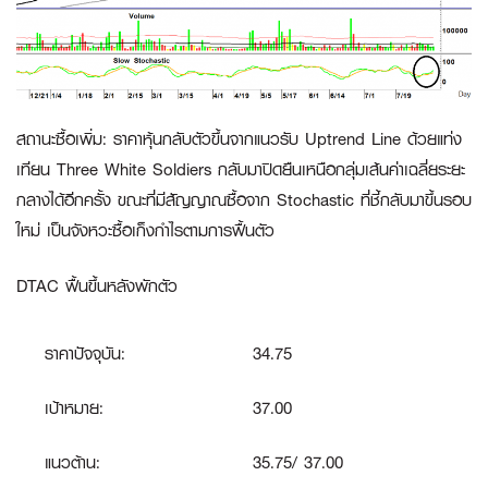
สถานะซื้อเพิ่ม:
ราคาหุ้นกลับตัวขึ้นจากแนวรับ Uptrend Line ด้วยแท่ง
เทียน Three White Soldiers กลับมาปิดยืนเหนือกลุ่มเส้นค่าเฉลี่ยระยะ
กลางได้อีกครั้ง ขณะที่มีสัญญาณซื้อจาก Stochastic ที่ชี้กลับมาขึ้นรอบ
ใหม่ เป็นจังหวะซื้อเก็งกำไรตามการฟื้นตัว
DTAC ฟื้นขึ้นหลังพักตัว
ราคาปัจจุบัน:
34.75
เป้าหมาย:
37.00
แนวต้าน:
35.75/ 37.00