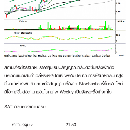
สถานะถือต่อรอขาย:
ราคาหุ้นเริ่มมีสัญญาณกลับตัวขึ้นหลังพักตัว
บริเวณแนวเส้นค่าเฉลี่ยระยะสัปดาห์ พร้อมปริมาณการซื้อขายกลับมาสูง
ขึ้นกว่าช่วงพักตัว ขณะที่มีสัญญาณซื้อจาก Stochastic ชี้ขึ้นรอบใหม่
มีโอกาสขึ้นต่อตามกรอบในกราฟ Weekly เป็นจังหวะซื้อเก็งกำไร
SAT กลับตัวจากแนวรับ
ราคาปัจจุบัน:
21.50