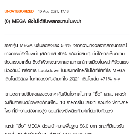
Skip
UNCATEGORIZED
10 Aug 2021, 17:18
to
content
(0) MEGA ยังไม่ได้รับผลกระทบในพม่า
ราคาหุ้น MEGA ปรับลดลงแรง 5.4% จากความกังวลจากสถานการณ์
ทางการเมืองในพม่า (ยอดขาย 40% ของทั้งหมด) ที่มีโอกาสเห็นความ
ร้อนแรงมากขึ้น ซึ่งถ้าพิจารณาจากสถานการณ์การเมืองในพม่าที่ร้อนแรง
ช่วงต้นปี หรือการ Lockdown ในประเทศไทยก็ไม่ได้ทำให้กำไร MEGA
เติบโตน้อยลง ในทางตรงกันข้ามกำไร 2Q21 เติบโตเด่น +71% y-y
เรามองการปรับลดลงของราคาหุ้นเป็นโอกาสในการ “ซื้อ” สะสม คาดว่า
จะเห็นการเปิดตัวผลิตภัณฑ์ใหม่ 10 รายการใน 2G21 รวมถึง ฟ้าทะลาย
โจร ที่มีความต้องการสูง รวมถึงจะมีผลิตภัณฑ์เกี่ยวกับกัญชง
แนะนำ “ซื้อ” MEGA ด้วยเป้าหมายพื้นฐาน 56.0 บาท ขณะที่มีแนวรับ