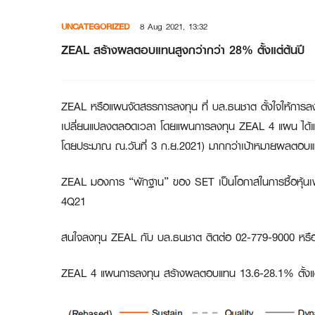
Skip
UNCATEGORIZED
8 Aug 2021, 13:32
to
content
ZEAL สร้างผลตอบแทนสูงกว่ากว่า 28% ตั้งแต่ต้นปี
ZEAL หรือแผนจัดสรรการลงทุน ที่ บล.ธนชาต ตั้งใจให้การลง
เปลี่ยนแปลงตลอดเวลา โดยแผนการลงทุน ZEAL 4 แผน ได้แ
โดยประมาณ ณ.วันที่ 3 ก.ย.2021) มากกว่าเป้าหมายผลตอบ
ZEAL มองการ “พักฐาน” ของ SET เป็นโอกาสในการซื้อหุ้นเพิ่มเ
4Q21
สนใจลงทุน ZEAL กับ บล.ธนชาต ติดต่อ 02-779-9000 หรือล
ZEAL 4 แผนการลงทุน สร้างผลตอบแทน 13.6-28.1% ตั้งแต่