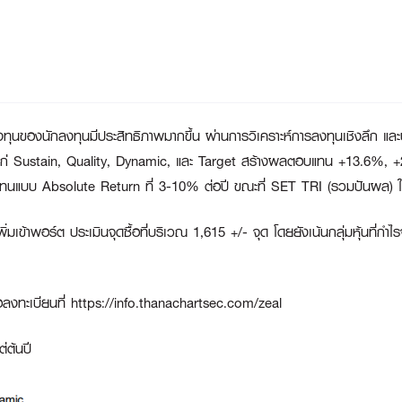
ทุนของนักลงทุนมีประสิทธิภาพมากขึ้น ผ่านการวิเคราะห์การลงทุนเชิงลึก แ
ก่ Sustain, Quality, Dynamic, และ Target สร้างผลตอบแทน +13.6%,
แทนแบบ Absolute Return ที่ 3-10% ต่อปี ขณะที่ SET TRI (รวมปันผล) 
ข้าพอร์ต ประเมินจุดซื้อที่บริเวณ 1,615 +/- จุด โดยยังเน้นกลุ่มหุ้นที่กำ
งทะเบียนที่ https://info.thanachartsec.com/zeal
ต้นปี