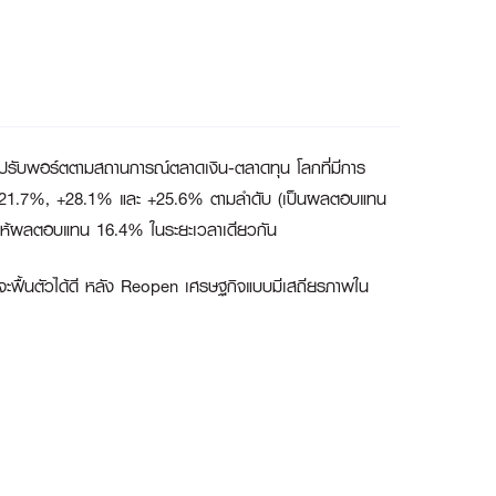
ละปรับพอร์ตตามสถานการณ์ตลาดเงิน-ตลาดทุน โลกที่มีการ
 +21.7%, +28.1% และ +25.6% ตามลำดับ (เป็นผลตอบแทน
ให้ผลตอบแทน 16.4% ในระยะเวลาเดียวกัน
ไรจะฟื้นตัวได้ดี หลัง Reopen เศรษฐกิจแบบมีเสถียรภาพใน