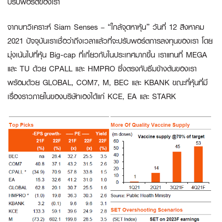
ปรับพอร์ตของเรา
จากบทวิเคราะห์ Siam Senses – “ใกล้จุดหาหุ้น” วันที่ 12 สิงหาคม
2021 ปัจจุบันเราเชื่อว่าถึงเวลาแล้วที่จะปรับพอร์ตการลงทุนของเรา โดย
มุ่งเน้นไปที่หุ้น Big-cap ที่เกี่ยวกับในประเทศมากขึ้น เราแทนที่ MEGA
และ TU ด้วย
CPALL
และ
HMPRO
ซึ่งตรงกับธีมข้างต้นของเรา
พร้อมด้วย GLOBAL, COM7, M, BEC และ KBANK ขณะที่หุ้นที่มี
เรื่องราวภายในของบริษัทเองได้แก่ KCE, EA และ STARK