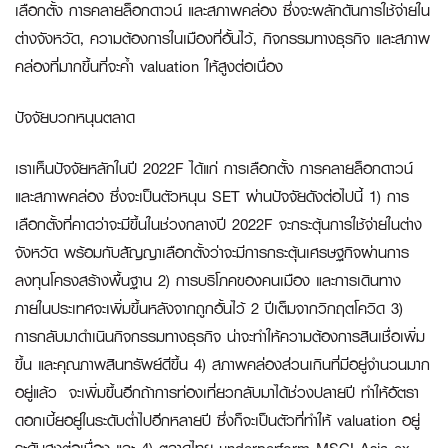
เลือกตั้ง การคลายล็อกดาวน์ และสภาพคล่อง ซึ่งจะผลักดันการใช้จ่ายใน
ต่างจังหวัด, ความต้องการในเมืองที่อั้นไว้, กิจกรรมทางธุรกิจ และสภาพ
คล่องที่มากขึ้นที่จะค้ำ valuation ให้สูงต่อเนื่อง
ปัจจัยบวกหนุนตลาด
เราเห็นปัจจัยหลักในปี 2022F ได้แก่ การเลือกตั้ง การคลายล็อกดาวน์
และสภาพคล่อง ซึ่งจะเป็นตัวหนุน SET ผ่านปัจจัยดังต่อไปนี้ 1) การ
เลือกตั้งที่คาดว่าจะมีขึ้นในช่วงกลางปี 2022F จะกระตุ้นการใช้จ่ายในต่าง
จังหวัด พร้อมกับสัญญาเลือกตั้งว่าจะมีการกระตุ้นเศรษฐกิจผ่านการ
ลงทุนโครงสร้างพื้นฐาน 2) การบริโภคของคนเมือง และการเดินทาง
ภายในประเทศจะเพิ่มขึ้นหลังจากถูกอั้นไว้ 2 ปีเต็มจากวิกฤตโควิด 3)
การกลับมาดำเนินกิจกรรมทางธุรกิจ น่าจะทำให้ความต้องการสินเชื่อเพิ่ม
ขึ้น และคุณภาพสินทรัพย์ดีขึ้น 4) สภาพคล่องส่วนเกินที่มีอยู่จำนวนมาก
อยู่แล้ว จะเพิ่มขึ้นอีกถ้าการท่องเที่ยวกลับมาได้ช่วงปลายปี ทำให้อัตรา
ดอกเบี้ยอยู่ในระดับต่ำไปอีกหลายปี ซึ่งก็จะเป็นตัวที่ทำให้ valuation อยู่