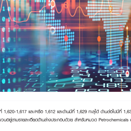
ับที่ 1,620-1,617 และ/หรือ 1,612 และด่านมีที่ 1,629 ทะลุได้ ด่านต่อไปมีที่
ังผันผวนอยู่ตามรายละเอียดด้านล่างประกอบด้วย สำหรับหมวด Petrochemicals ตั้ง