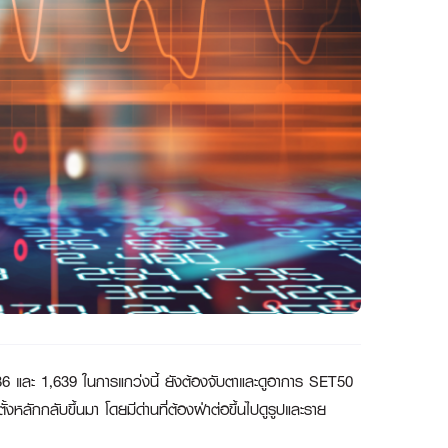
 1,636 และ 1,639 ในการแกว่งนี้ ยังต้องจับตาและดูอาการ SET50
หลักกลับขึ้นมา โดยมีด่านที่ต้องฝ่าต่อขึ้นไปดูรูปและราย