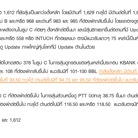
,612 ที่ยังลุ้นเป็นแกว่งตั้งหลัก โดยมีด่านที่ 1,629 ทะลุได้ มีด่านต่อไปที่ 1
 และ/หรือ 968 และด่านที่ 983 และ 985 ที่ต้องฝ่ากลับขึ้นไป โดยเราอาจดูอาก
รและพลังงานในรูป C ค่อยๆ ตั้งหลักต่อขึ้นมา และมีลุ้นซิกแซกขึ้นต่อตามที่มี
/หรือ 558 หรือ INTUCH ที่ถอยลงมา อาจมีแนวรับแถวๆ 75 เหล่านี้เป็นหุ้น
ดู Update ภาพใหญ่หุ้นโลกที่มี Update ด้านในด้วย
นขึ้นต่อไปทดสอบ 376 ในรูป C ในการลุ้นดูกรอบของหุ้นเหล่านี้ประกอบ
KBANK
ต
ละ 108 ที่ต้องฝ่ากลับขึ้นไป แนวรับมีที่ 101-100
BBL
กำลังตั้งหลัก มีด่านท
่อไปที่ 93.50 ทะลุได้ ด่านต่อไปมีที่ 94.75 และ 95.50 ที่ต้องฝ่าต่อขึ้นไป แนวร
 C ที่ต้องฝ่าต่อขึ้นไป ในการลุ้นส่วนหนึ่งดู
PTT
ปิดทะลุ 38.75 ขึ้นมา ด่านต่
ี่ต้องฝ่าต่อขึ้นไป ทะลุได้ ด่านต่อไปมีที่ 116.50 และ/หรือ 118.50 แนวรับอาจม
 และ 1,612