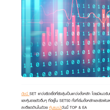
ดัชนี
SET แกว่งยืดเยื้อที่ยังลุ้นเป็นแกว่งตั้งหลัก โดยมีแนวร
และหุ้นรายตัวอื่นๆ ที่อยู่ใน SET50 ทั้งที่เริ่มตั้งหลักและย
ละเอียดด้านในด้วย
หุ้นแนะนำ
วันนี้
TOP & EA