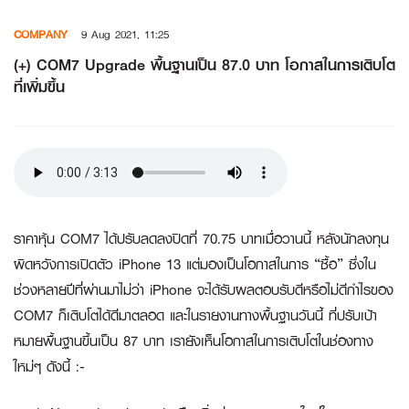
Skip
COMPANY
9 Aug 2021, 11:25
to
content
(+) COM7 Upgrade พื้นฐานเป็น 87.0 บาท โอกาสในการเติบโต
ที่เพิ่มขึ้น
ราคาหุ้น COM7 ได้ปรับลดลงปิดที่ 70.75 บาทเมื่อวานนี้ หลังนักลงทุน
ผิดหวังการเปิดตัว iPhone 13 แต่มองเป็นโอกาสในการ “ซื้อ” ซึ่งใน
ช่วงหลายปีที่ผ่านมาไม่ว่า iPhone จะได้รับผลตอบรับดีหรือไม่ดีกำไรของ
COM7 ก็เติบโตได้ดีมาตลอด และในรายงานทางพื้นฐานวันนี้ ที่ปรับเป้า
หมายพื้นฐานขึ้นเป็น 87 บาท เรายังเห็นโอกาสในการเติบโตในช่องทาง
ใหม่ๆ ดังนี้ :-