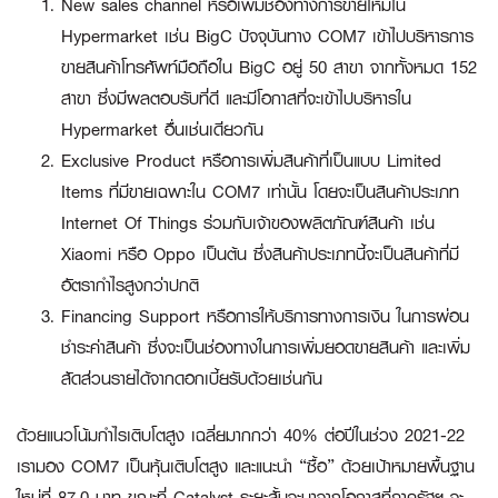
New sales channel หรือเพิ่มช่องทางการขายใหม่ใน
Hypermarket เช่น BigC ปัจจุบันทาง COM7 เข้าไปบริหารการ
ขายสินค้าโทรศัพท์มือถือใน BigC อยู่ 50 สาขา จากทั้งหมด 152
สาขา ซึ่งมีผลตอบรับที่ดี และมีโอกาสที่จะเข้าไปบริหารใน
Hypermarket อื่นเช่นเดียวกัน
Exclusive Product หรือการเพิ่มสินค้าที่เป็นแบบ Limited
Items ที่มีขายเฉพาะใน COM7 เท่านั้น โดยจะเป็นสินค้าประเภท
Internet Of Things ร่วมกับเจ้าของผลิตภัณฑ์สินค้า เช่น
Xiaomi หรือ Oppo เป็นต้น ซึ่งสินค้าประเภทนี้จะเป็นสินค้าที่มี
อัตรากำไรสูงกว่าปกติ
Financing Support หรือการให้บริการทางการเงิน ในการผ่อน
ชำระค่าสินค้า ซึ่งจะเป็นช่องทางในการเพิ่มยอดขายสินค้า และเพิ่ม
สัดส่วนรายได้จากดอกเบี้ยรับด้วยเช่นกัน
ด้วยแนวโน้มกำไรเติบโตสูง เฉลี่ยมากกว่า 40% ต่อปีในช่วง 2021-22
เรามอง COM7 เป็นหุ้นเติบโตสูง และแนะนำ “ซื้อ” ด้วยเป้าหมายพื้นฐาน
ใหม่ที่ 87.0 บาท ขณะที่ Catalyst ระยะสั้นจะมาจากโอกาสที่ภาครัฐฯ จะ