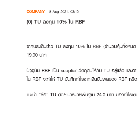
Skip
COMPANY
8 Aug 2021, 03:12
to
content
(0) TU ลงทุน 10% ใน RBF
จากประเด็นข่าว TU ลงทุน 10% ใน RBF (จำนวนหุ้นทั้งหมด 2,00
19.90 บาท
ปัจจุบัน RBF เป็น supplier วัตถุดิบให้กับ TU อยู่แล้ว และ
ใน RBF จะทำให้ TU บันทึกกำไรจากเงินปันผลของ RBF หร
แนะนำ “ซื้อ” TU ด้วยเป้าหมายพื้นฐาน 24.0 บาท มองกำไรเติบโต