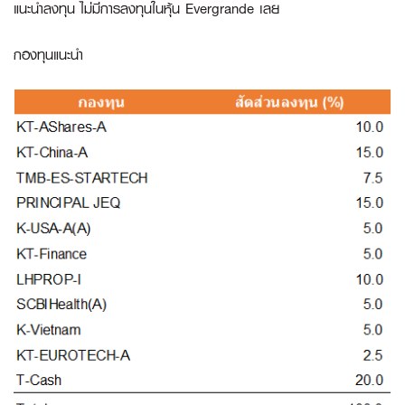
แนะนำลงทุน ไม่มีการลงทุนในหุ้น Evergrande เลย
กองทุนแนะนำ