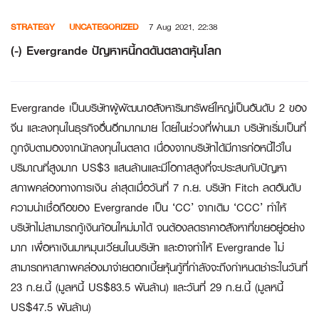
Skip
STRATEGY
UNCATEGORIZED
7 Aug 2021, 22:38
to
content
(-) Evergrande ปัญหาหนี้กดดันตลาดหุ้นโลก
Evergrande เป็นบริษัทผู้พัฒนาอสังหาริมทรัพย์ใหญ่เป็นอันดับ 2 ของ
จีน และลงทุนในธุรกิจอื่นอีกมากมาย โดยในช่วงที่ผ่านมา บริษัทเริ่มเป็นที่
ถูกจับตามองจากนักลงทุนในตลาด เนื่องจากบริษัทได้มีการก่อหนี้ไว้ใน
ปริมาณที่สูงมาก US$3 แสนล้านและมีโอกาสสูงที่จะประสบกับปัญหา
สภาพคล่องทางการเงิน ล่าสุดเมื่อวันที่ 7 ก.ย. บริษัท Fitch ลดอันดับ
ความน่าเชื่อถือของ Evergrande เป็น ‘CC’ จากเดิม ‘CCC’ ทำให้
บริษัทไม่สามารถกู้เงินก้อนใหม่มาได้ จนต้องลดราคาอสังหาที่ขายอยู่อย่าง
มาก เพื่อหาเงินมาหมุนเวียนในบริษัท และอาจทำให้ Evergrande ไม่
สามารถหาสภาพคล่องมาจ่ายดอกเบี้ยหุ้นกู้ที่กำลังจะถึงกำหนดชำระในวันที่
23 ก.ย.นี้ (มูลหนี้ US$83.5 พันล้าน) และวันที่ 29 ก.ย.นี้ (มูลหนี้
US$47.5 พันล้าน)