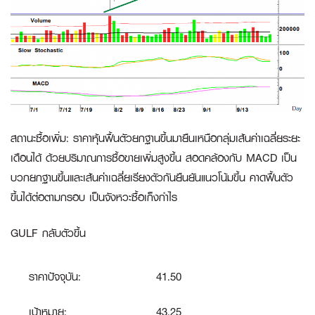
สถานะซื้อเพิ่ม
:
ราคาหุ้นฟื้นตัวยกฐานขึ้นมายืนเหนือกลุ่มเส้นค่าเฉลี่ยระยะ
เดือนได้ ด้วยปริมาณการซื้อขายเพิ่มสูงขึ้น สอดคล้องกับ MACD เป็น
บวกยกฐานขึ้นและเส้นค่าเฉลี่ยเรียงตัวกันยืนยันแนวโน้มขึ้น คาดฟื้นตัว
ขึ้นได้ต่อตามกรอบ เป็นจังหวะซื้อเก็งกำไร
GULF กลับตัวขึ้น
ราคาปัจจุบัน:
41.50
เป้าหมาย:
43.25