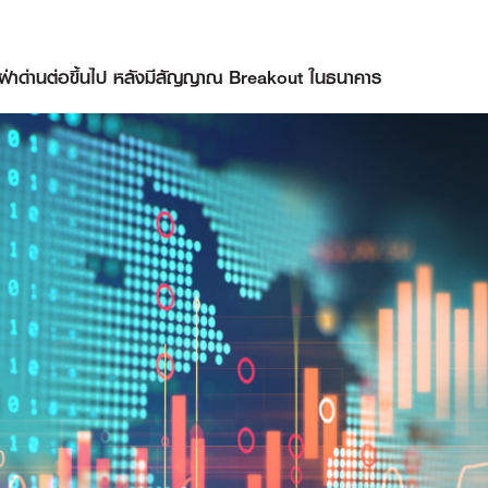
นฝ่าด่านต่อขึ้นไป หลังมีสัญญาณ Breakout ในธนาคาร