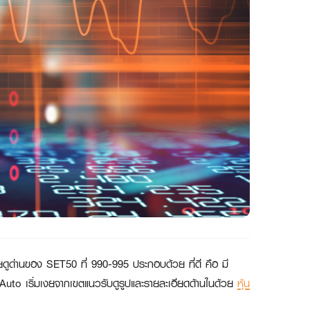
อ โดยดูด่านของ SET50 ที่ 990-995 ประกอบด้วย ที่ดี คือ มี
วด Auto เริ่มเงยจากเขตแนวรับดูรูปและรายละเอียดด้านในด้วย
หุ้น