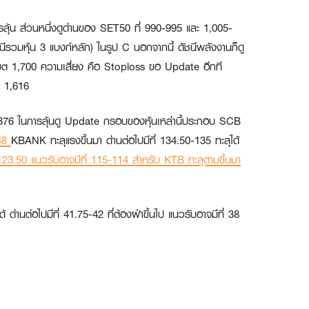
นการลุ้น ส่วนหนึ่งดูด่านของ SET50 ที่ 990-995 และ 1,005-
ีรวมหุ้น 3 แบงก์หลัก) ในรูป C นอกจากนี้ ดัชนีพลังงานก็ดู
นไปในเขต 1,700 ความเสี่ยง คือ Stoploss ขอ Update อีกที
อ 1,616
ละ 376 ในการลุ้นดู Update กรอบของหุ้นเหล่านี้ประกอบ
SCB
148
KBANK
ทะลุแรงขึ้นมา ด่านต่อไปมีที่ 134.50-135 ทะลุได้
ี่ 123.50 แนวรับอาจมีที่ 115-114 สำหรับ
KTB
ทะลุตามขึ้นมา
้ ด่านต่อไปมีที่ 41.75-42 ที่ต้องฝ่าขึ้นไป แนวรับอาจมีที่ 38