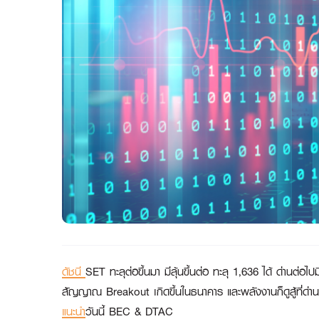
ดัชนี
SET ทะลุต่อขึ้นมา มีลุ้นขึ้นต่อ ทะลุ 1,636 ได้ ด่านต่อ
สัญญาณ Breakout เกิดขึ้นในธนาคาร และพลังงานก็ดูสู้ที่ด่านท
แนะนำ
วันนี้
BEC & DTAC