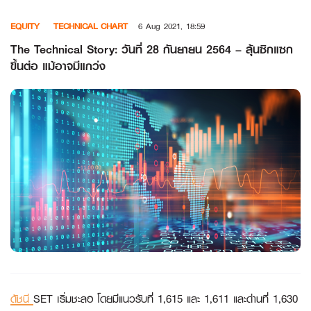
Skip
EQUITY
TECHNICAL CHART
6 Aug 2021, 18:59
to
content
The Technical Story: วันที่ 28 กันยายน 2564 – ลุ้นซิกแซก
ขึ้นต่อ แม้อาจมีแกว่ง
ดัชนี
SET เริ่มชะลอ โดยมีแนวรับที่ 1,615 และ 1,611 และด่านที่ 1,630