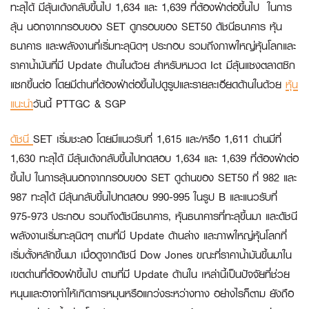
ทะลุได้ มีลุ้นเด้งกลับขึ้นไป 1,634 และ 1,639 ที่ต้องฝ่าต่อขึ้นไป ในการ
ลุ้น นอกจากกรอบของ SET ดูกรอบของ SET50 ดัชนีธนาคาร หุ้น
ธนาคาร และพลังงานที่เริ่มทะลุนิดๆ ประกอบ รวมถึงภาพใหญ่หุ้นโลกและ
ราคาน้ำมันที่มี Update ด้านในด้วย สำหรับหมวด Ict มีลุ้นแซงตลาดซิก
แซกขึ้นต่อ โดยมีด่านที่ต้องฝ่าต่อขึ้นไปดูรูปและรายละเอียดด้านในด้วย
หุ้น
แนะนำ
วันนี้
PTTGC & SGP
ดัชนี
SET เริ่มชะลอ โดยมีแนวรับที่ 1,615 และ/หรือ 1,611 ด่านมีที่
1,630 ทะลุได้ มีลุ้นเด้งกลับขึ้นไปทดสอบ 1,634 และ 1,639 ที่ต้องฝ่าต่อ
ขึ้นไป ในการลุ้นนอกจากกรอบของ SET ดูด่านของ SET50 ที่ 982 และ
987 ทะลุได้ มีลุ้นกลับขึ้นไปทดสอบ 990-995 ในรูป B และแนวรับที่
975-973 ประกอบ รวมถึงดัชนีธนาคาร, หุ้นธนาคารที่ทะลุขึ้นมา และดัชนี
พลังงานเริ่มทะลุนิดๆ ตามที่มี Update ด้านล่าง และภาพใหญ่หุ้นโลกที่
เริ่มตั้งหลักขึ้นมา เมื่อดูจากดัชนี Dow Jones ขณะที่ราคาน้ำมันขึ้นมาใน
เขตด่านที่ต้องฝ่าขึ้นไป ตามที่มี Update ด้านใน เหล่านี้เป็นปัจจัยที่ช่วย
หนุนและอาจทำให้เกิดการหมุนหรือแกว่งระหว่างทาง อย่างไรก็ตาม ยังถือ