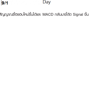
ัญญาณซื้อรอบใหม่ขึ้นได้และ MACD กลับมาชี้ตัด Signal ขึ้น