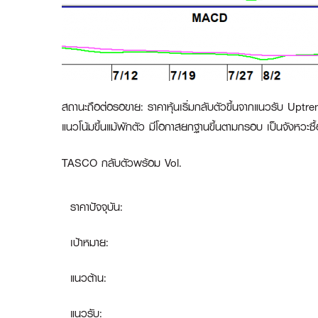
สถานะถือต่อรอขาย
:
ราคาหุ้นเริ่มกลับตัวขึ้นจากแนวรับ Uptr
แนวโน้มขึ้นแม้พักตัว มีโอกาสยกฐานขึ้นตามกรอบ เป็นจังหวะซื้
TASCO กลับตัวพร้อม Vol.
ราคาปัจจุบัน:
เป้าหมาย:
แนวต้าน:
แนวรับ: