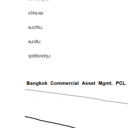
เป้าหมาย:
แนวต้าน:
แนวรับ:
จุดตัดขาดทุน
: