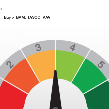
14
564 : Buy > BAM, TASCO, AAV