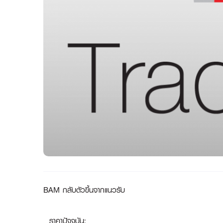
BAM กลับตัวขึ้นจากแนวรับ
ราคาปัจจุบัน: