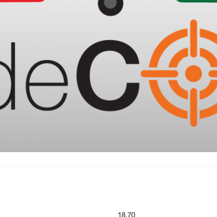
18.70