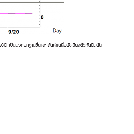
CD เป็นบวกยกฐานขึ้นและเส้นค่าเฉลี่ยยังเรียงตัวกันยืนยัน