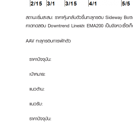
สถานะเริ่มสะสม
:
ราคาหุ้นกลับตัวขึ้นทะลุกรอบ Sideway Bott
คาดทดสอบ Downtrend Lineและ EMA200 เป็นจังหวะซื้อเก็
AAV ทะลุกรอบการพักตัว
ราคาปัจจุบัน:
เป้าหมาย:
แนวต้าน:
แนวรับ:
ราคาปัจจุบัน: