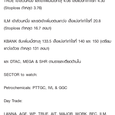
TRUE
เข้าส่วนหนึ่ง และเข้าเพิ่มเมื่อทะลุ 4.06 เล็งแบ่งทำกำไรที่ 4.30
(Stoploss ถ้าหลุด 3.76)
ILM
เข้าส่วนหนึ่ง และรอเข้าเพิ่มตอนแกว่ง เล็งแบ่งทำกำไรที่ 20.8
(Stoploss ถ้าหลุด 16.7 ลงมา)
KBANK
รับเพิ่มเมื่อทะลุ 133.5 เล็งแบ่งทำกำไรที่ 140 และ 150 (เตรียม
แกว่งด้วย ถ้าหลุด 131 ลงมา)
และ
DTAC
,
MEGA
&
SHR
ตามรายละเอียดด้านใน
SECTOR to watch:
Petrochemicals
:
PTTGC, IVL & GGC
Day Trade:
LANNA, AGE, WP, TRUE, AIT, MAJOR, WORK, BEC, ILM,