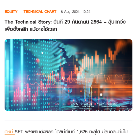
Skip
EQUITY
TECHNICAL CHART
8 Aug 2021, 12:24
to
content
The Technical Story: วันที่ 29 กันยายน 2564 – ลุ้นแกว่ง
เพื่อตั้งหลัก แม้อาจใช้เวลา
ดัชนี
SET พยายามตั้งหลัก โดยมีด่านที่ 1,625 ทะลุได้ มีลุ้นกลับขึ้นไป