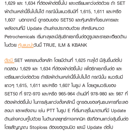
1,629 และ 1,634 ที่ต้องฝ่าต่อขึ้นไป และเตรียมแกว่งต่อด้วย ถ้า SET
ฝ่าด่านเหล่านี้ขึ้นไปไม่ได้ กรณีนั้นแนวรับมีที่ 1,615, 1,611 และ/หรือ
1,607 นอกจากนี้ ดูกรอบของ SET50 และหุ้นหลักทั้งธนาคารและ
พลังงานที่มี Update ด้านล่างประกอบด้วย สำหรับหมวด
Petrochemicals เริ่มทะลุและมีลุ้นซิกแซกขึ้นต่อดูรูปและรายละเอียดด้าน
ในด้วย
หุ้นแนะนำ
วันนี้
TRUE, ILM & KBANK
ดัชนี
SET พยายามตั้งหลัก โดยมีด่านที่ 1,625 ทะลุได้ มีลุ้นขึ้นต่อไป
ทดสอบ 1,629 และ 1,634 ที่ต้องฝ่าต่อขึ้นไป เพื่อซิกแซกขึ้นต่อ และ
เตรียมแกว่งต่อด้วย ถ้ายังฝ่าด่านเหล่านี้ขึ้นไปไม่ได้ กรณีนั้น แนวรับมี
แถวๆ 1,615, 1,611 และ/หรือ 1,607 ในรูป A โดยดูแนวรับของ
SET50 ที่ 972-970 และ/หรือ 965-964 ด่านมีที่ 978-980 และ 987 ที่
ต้องฝ่าต่อขึ้นไป ในการลุ้นแกว่งตั้งหลักนี้ ดูกรอบของหุ้นธนาคารที่ชะลอ
ลงมา และพลังงาน เช่น PTT ในรูป E ที่เริ่มทะลุขึ้นมาตามที่มี Update
ด้านล่างควบคู่ไปด้วย ในด้านกลยุทธ์ทางเทคนิค ยังถือทนแกว่งลุ้นขึ้นต่อ
โดยสัญญาณ Stoploss ต้องขอดูจนปิด และมี Update ต่อไป