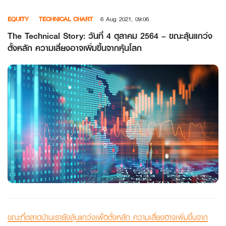
Skip
EQUITY
TECHNICAL CHART
6 Aug 2021, 09:06
to
content
The Technical Story: วันที่ 4 ตุลาคม 2564 – ขณะลุ้นแกว่ง
ตั้งหลัก ความเสี่ยงอาจเพิ่มขึ้นจากหุ้นโลก
ขณะที่ตลาดบ้านเรายังลุ้นแกว่งเพื่อตั้งหลัก ความเสี่ยงอาจเพิ่มขึ้นจาก