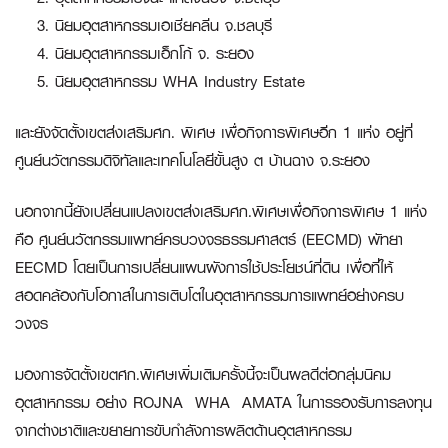
นิยมอุตสาหกรรมเอเชียคลีน จ.ชลบุรี
นิยมอุตสาหกรรมเอ็กโก้ จ. ระยอง
นิยมอุตสาหกรรม WHA Industry Estate
และยังจัดตั้งเขตส่งเสริมศก. พิเศษ เพื่อกิจการพิเศษอีก 1 แห่ง อยู่ที่
ศูนย์นวัตกรรมดิจิทัลและเทคโนโลยีขั้นสูง ต บ้านฉาง จ.ระยอง
นอกจากนี้ยังเปลี่ยนแปลงเขตส่งเสริมศก.พิเศษเพื่อกิจการพิเศษ 1 แห่ง
คือ ศูนย์นวัตกรรมแพทย์ครบวงจรธรรมศาสตร์ (EECMD) พัทยา
EECMD โดยเป็นการเปลี่ยนแผนผังการใช้ประโยชน์ที่ดิน เพื่อที่ให้
สอดคล้องกับโอกาสในการเติบโตในอุตสาหกรรมการแพทย์อย่างครบ
วงจร
มองการจัดตั้งเขตศก.พิเศษเพิ่มเติมครั้งนี้จะเป็นผลดีต่อกลุ่มนิคม
อุตสาหกรรม อย่าง ROJNA WHA AMATA ในการรองรับการลงทุน
จากต่างชาติและขยายการขับกำลังการผลิตด้านอุตสาหกรรม