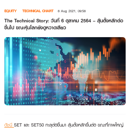
Skip
EQUITY
TECHNICAL CHART
8 Aug 2021, 09:58
to
content
The Technical Story: วันที่ 6 ตุลาคม 2564 – ลุ้นตั้งหลักต่อ
ขึ้นไป ขณะหุ้นโลกยังดูหวาดเสียว
ดัชนี
SET และ SET50 ทะลุต่อขึ้นมา ลุ้นตั้งหลักขึ้นต่อ ขณะที่ภาพใหญ่