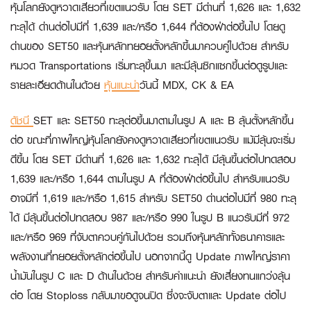
หุ้นโลกยังดูหวาดเสียวที่เขตแนวรับ โดย SET มีด่านที่ 1,626 และ 1,632
ทะลุได้ ด่านต่อไปมีที่ 1,639 และ/หรือ 1,644 ที่ต้องฝ่าต่อขึ้นไป โดยดู
ด่านของ SET50 และหุ้นหลักทยอยตั้งหลักขึ้นมาควบคู่ไปด้วย สำหรับ
หมวด Transportations เริ่มทะลุขึ้นมา และมีลุ้นซิกแซกขึ้นต่อดูรูปและ
รายละเอียดด้านในด้วย
หุ้นแนะนำ
วันนี้
MDX, CK & EA
ดัชนี
SET และ SET50 ทะลุต่อขึ้นมาตามในรูป A และ B ลุ้นตั้งหลักขึ้น
ต่อ ขณะที่ภาพใหญ่หุ้นโลกยังคงดูหวาดเสียวที่เขตแนวรับ แม้มีลุ้นจะเริ่ม
ดีขึ้น โดย SET มีด่านที่ 1,626 และ 1,632 ทะลุได้ มีลุ้นขึ้นต่อไปทดสอบ
1,639 และ/หรือ 1,644 ตามในรูป A ที่ต้องฝ่าต่อขึ้นไป สำหรับแนวรับ
อาจมีที่ 1,619 และ/หรือ 1,615 สำหรับ SET50 ด่านต่อไปมีที่ 980 ทะลุ
ได้ มีลุ้นขึ้นต่อไปทดสอบ 987 และ/หรือ 990 ในรูป B แนวรับมีที่ 972
และ/หรือ 969 ที่จับตาควบคู่กันไปด้วย รวมถึงหุ้นหลักทั้งธนาคารและ
พลังงานที่ทยอยตั้งหลักต่อขึ้นไป นอกจากนี้ดู Update ภาพใหญ่ราคา
น้ำมันในรูป C และ D ด้านในด้วย สำหรับคำแนะนำ ยังเสี่ยงทนแกว่งลุ้น
ต่อ โดย Stoploss กลับมาขอดูจนปิด ซึ่งจะจับตาและ Update ต่อไป