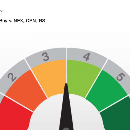
27
 : Buy > NEX, CPN, RS