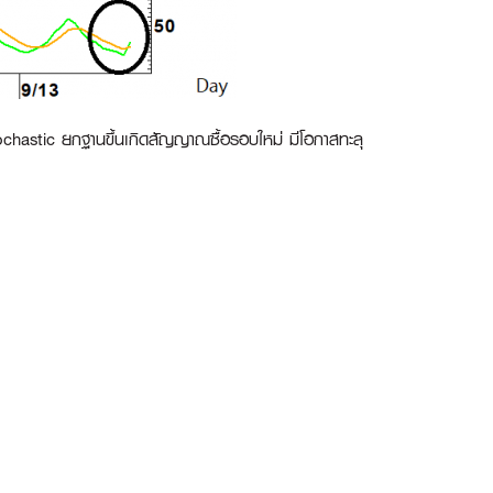
tochastic ยกฐานขึ้นเกิดสัญญาณซื้อรอบใหม่ มีโอกาสทะลุ