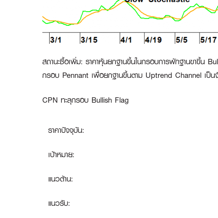
สถานะซื้อเพิ่ม
:
ราคาหุ้นยกฐานขึ้นในกรอบการพักฐานขาขึ้น Bul
กรอบ Pennant เพื่อยกฐานขึ้นตาม Uptrend Channel เป็นจัง
CPN ทะลุกรอบ Bullish Flag
ราคาปัจจุบัน:
เป้าหมาย:
แนวต้าน:
แนวรับ: