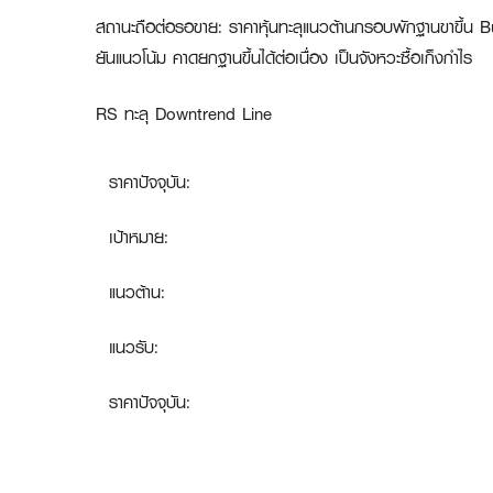
สถานะถือต่อรอขาย
:
ราคาหุ้นทะลุแนวต้านกรอบพักฐานขาขึ้น B
ยันแนวโน้ม คาดยกฐานขึ้นได้ต่อเนื่อง เป็นจังหวะซื้อเก็งกำไร
RS ทะลุ Downtrend Line
ราคาปัจจุบัน:
เป้าหมาย:
แนวต้าน:
แนวรับ:
ราคาปัจจุบัน: