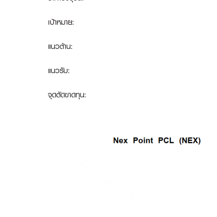
เป้าหมาย:
แนวต้าน:
แนวรับ:
จุดตัดขาดทุน
: