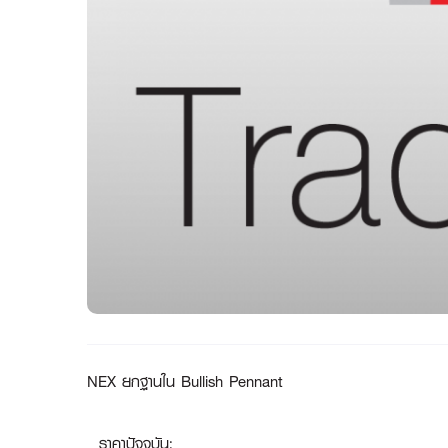
NEX ยกฐานใน Bullish Pennant
ราคาปัจจุบัน: