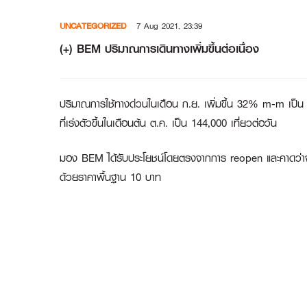
Skip
UNCATEGORIZED
7 Aug 2021, 23:39
to
content
(+) BEM ปริมาณการเดินทางเพิ่มขึ้นต่อเนื่อง
ปริมาณการใช้ทางด่วนในเดือน ก.ย. เพิ่มขึ้น 32% m-m เป็น 78
ที่เร่งตัวขึ้นในเดือนต้น ต.ค. เป็น 144,000 เที่ยวต่อวัน
มอง BEM ได้รับประโยชน์โดยตรงจากการ reopen และคาดว่าจำนวน
ด้วยราคาพื้นฐาน 10 บาท