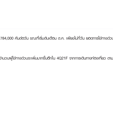
4,000 คันต่อวัน ขณะที่เริ่มต้นเดือน ต.ค. เพียงไม่กี่วัน ยอดการใช้ทางด่วน
ผู้ใช้ทางด่วนจะเพิ่มมากขึ้นอีกใน 4Q21F จากการเดินทางท่องเที่ยว ตามโคร