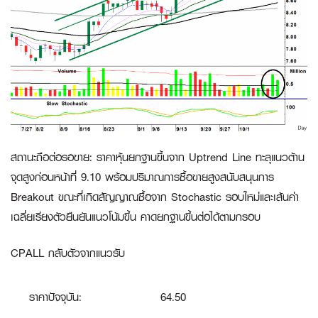
สถานะถือต่อรอขาย
:
ราคาหุ้นยกฐานขึ้นจาก Uptrend Line ทะลุแนวต้าน
จุดสูงก่อนหน้าที่ 9.10 พร้อมปริมาณการซื้อขายสูงสนับสนุนการ
Breakout ขณะที่เกิดสัญญาณซื้อจาก Stochastic รอบใหม่และเส้นค่า
เฉลี่ยเรียงตัวยืนยันแนวโน้มขึ้น คาดยกฐานขึ้นต่อได้ตามกรอบ
CPALL กลับตัวจากแนวรับ
ราคาปัจจุบัน:
64.50