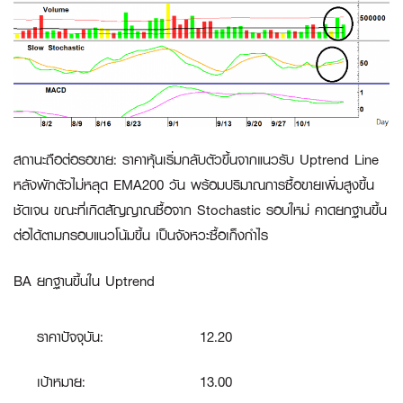
สถานะถือต่อรอขาย
:
ราคาหุ้นเริ่มกลับตัวขึ้นจากแนวรับ Uptrend Line
หลังพักตัวไม่หลุด EMA200 วัน พร้อมปริมาณการซื้อขายเพิ่มสูงขึ้น
ชัดเจน ขณะที่เกิดสัญญาณซื้อจาก Stochastic รอบใหม่ คาดยกฐานขึ้น
ต่อได้ตามกรอบแนวโน้มขึ้น เป็นจังหวะซื้อเก็งกำไร
BA ยกฐานขึ้นใน Uptrend
ราคาปัจจุบัน:
12.20
เป้าหมาย:
13.00