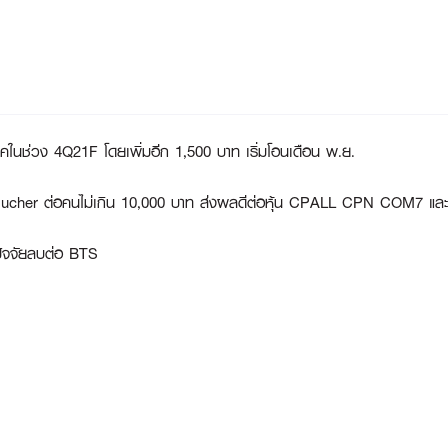
ิโภคในช่วง 4Q21F โดยเพิ่มอีก 1,500 บาท เริ่มโอนเดือน พ.ย.
ท e-Voucher ต่อคนไม่เกิน 10,000 บาท ส่งผลดีต่อหุ้น CPALL CPN COM7 
ปัจจัยลบต่อ BTS