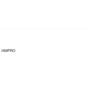
และ HMPRO