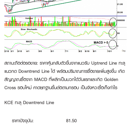
สถานะถือต่อรอขาย
:
ราคาหุ้นกลับตัวขึ้นจากแนวรับ Uptrend Line ทะลุ
แนวกด Downtrend Line ได้ พร้อมปริมาณการซื้อขายเพิ่มสูงขึ้น เกิด
สัญญาณซื้อจาก MACD ที่พลิกเป็นบวกได้วันแรกและเกิด Golden
Cross รอบใหม่ คาดยกฐานขึ้นต่อตามกรอบ เป็นจังหวะซื้อเก็งกำไร
KCE ทะลุ Downtrend Line
ราคาปัจจุบัน:
81.50