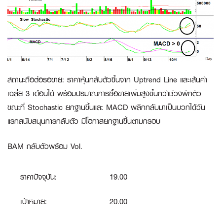
สถานะถือต่อรอขาย
:
ราคาหุ้นกลับตัวขึ้นจาก Uptrend Line และเส้นค่า
เฉลี่ย 3 เดือนได้ พร้อมปริมาณการซื้อขายเพิ่มสูงขึ้นกว่าช่วงพักตัว
ขณะที่ Stochastic ยกฐานขึ้นและ MACD พลิกกลับมาเป็นบวกได้วัน
แรกสนับสนุนการกลับตัว มีโอกาสยกฐานขึ้นตามกรอบ
BAM กลับตัวพร้อม Vol.
ราคาปัจจุบัน:
19.00
เป้าหมาย:
20.00