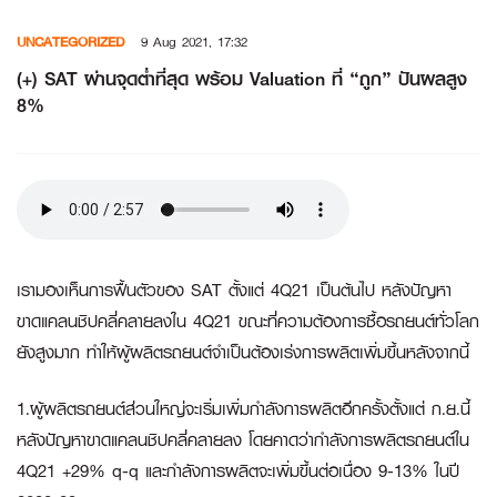
Skip
UNCATEGORIZED
9 Aug 2021, 17:32
to
content
(+) SAT ผ่านจุดต่ำที่สุด พร้อม Valuation ที่ “ถูก” ปันผลสูง
8%
เรามองเห็นการฟื้นตัวของ SAT ตั้งแต่ 4Q21 เป็นต้นไป หลังปัญหา
ขาดแคลนชิปคลี่คลายลงใน 4Q21 ขณะที่ความต้องการซื้อรถยนต์ทั่วโลก
ยังสูงมาก ทำให้ผู้ผลิตรถยนต์จำเป็นต้องเร่งการผลิตเพิ่มขึ้นหลังจากนี้
1.ผู้ผลิตรถยนต์ส่วนใหญ่จะเริ่มเพิ่มกำลังการผลิตอีกครั้งตั้งแต่ ก.ย.นี้
หลังปัญหาขาดแคลนชิปคลี่คลายลง โดยคาดว่ากำลังการผลิตรถยนต์ใน
4Q21 +29% q-q และกำลังการผลิตจะเพิ่มขึ้นต่อเนื่อง 9-13% ในปี