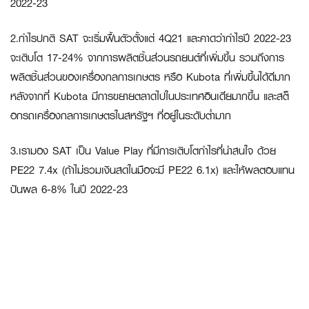
2022-23
2.กำไรปกติ SAT จะเริ่มฟื้นตัวตั้งแต่ 4Q21 และคาดว่ากำไรปี 2022-23
จะเติบโต 17-24% จากการผลิตชิ้นส่วนรถยนต์ที่เพิ่มขึ้น รวมถึงการ
ผลิตชิ้นส่วนของเครื่องกลการเกษตร หรือ Kubota ที่เพิ่มขึ้นได้ดีมาก
หลังจากที่ Kubota มีการขยายตลาดไปในประเทศอินเดียมากขึ้น และสต็
อกรถเครื่องกลการเกษตรในสหรัฐฯ ที่อยู่ในระดับต่ำมาก
3.เรามอง SAT เป็น Value Play ที่มีการเติบโตกำไรที่น่าสนใจ ด้วย
PE22 7.4x (ถ้าไม่รวมเงินสดในมือจะมี PE22 6.1x) และให้ผลตอบแทน
ปันผล 6-8% ในปี 2022-23