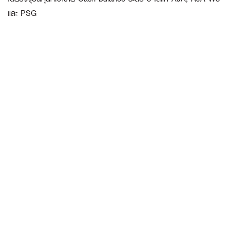
และ PSG