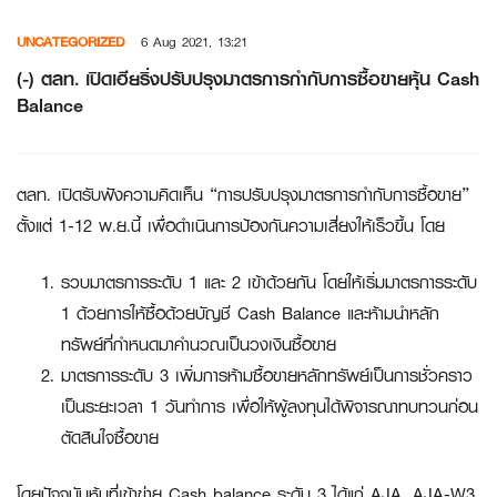
Skip
UNCATEGORIZED
6 Aug 2021, 13:21
to
content
(-) ตลท. เปิดเฮียริ่งปรับปรุงมาตรการกำกับการซื้อขายหุ้น Cash
Balance
ตลท. เปิดรับฟังความคิดเห็น “การปรับปรุงมาตรการกำกับการซื้อขาย”
ตั้งแต่ 1-12 พ.ย.นี้ เพื่อดำเนินการป้องกันความเสี่ยงให้เร็วขึ้น โดย
รวบมาตรการระดับ 1 และ 2 เข้าด้วยกัน โดยให้เริ่มมาตรการระดับ
1 ด้วยการให้ซื้อด้วยบัญชี Cash Balance และห้ามนำหลัก
ทรัพย์ที่กำหนดมาคำนวณเป็นวงเงินซื้อขาย
มาตรการระดับ 3 เพิ่มการห้ามซื้อขายหลักทรัพย์เป็นการชั่วคราว
เป็นระยะเวลา 1 วันทำการ เพื่อให้ผู้ลงทุนได้พิจารณาทบทวนก่อน
ตัดสินใจซื้อขาย
โดยปัจจุบันหุ้นที่เข้าข่าย Cash balance ระดับ 3 ได้แก่ AJA, AJA-W3