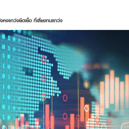
งแกว่งยืดเยื้อ ที่เสี่ยงทนแกว่ง