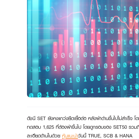
ดัชนี
SET ยังคงแกว่งยืดเยื้อต่อ หลังฝ่าด่านขึ้นไปไม่สำเร็จ 
ทดสอบ 1,625 ที่ต้องฝ่าขึ้นไป โดยดูกรอบของ SET50 รวมถึงห
ละเอียดด้านในด้วย
หุ้นแนะนำ
วันนี้ TRUE, SCB & HANA