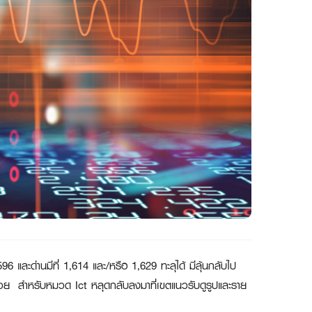
6 และด่านมีที่ 1,614 และ/หรือ 1,629 ทะลุได้ มีลุ้นกลับไป
ด้วย สำหรับหมวด Ict หลุดกลับลงมาที่เขตแนวรับดูรูปและราย