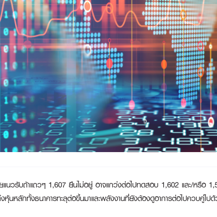
โดยแนวรับถ้าแถวๆ 1,607 ยืนไม่อยู่ อาจแกว่งต่อไปทดสอบ 1,602 และ/หรือ 1,59
ุ้นหลักทั้งธนาคารทะลุต่อขึ้นมาและพลังงานที่ยังต้องดูอาการต่อไปควบคู่ไป