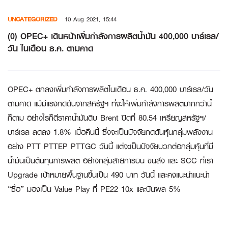
Skip
UNCATEGORIZED
10 Aug 2021, 15:44
to
content
(0) OPEC+ เดินหน้าเพิ่มกำลังการผลิตน้ำมัน 400,000 บาร์เรล/
วัน ในเดือน ธ.ค. ตามคาด
OPEC+ ตกลงเพิ่มกำลังการผลิตในเดือน ธ.ค. 400,000 บาร์เรล/วัน
ตามคาด แม้มีแรงกดดันจากสหรัฐฯ ที่จะให้เพิ่มกำลังการผลิตมากกว่านี้
ก็ตาม อย่างไรก็ดีราคาน้ำมันดิบ Brent ปิดที่ 80.54 เหรียญสหรัฐฯ/
บาร์เรล ลดลง 1.8% เมื่อคืนนี้ ซึ่งจะเป็นปัจจัยกดดันหุ้นกลุ่มพลังงาน
อย่าง PTT PTTEP PTTGC วันนี้ แต่จะเป็นปัจจัยบวกต่อกลุ่มหุ้นที่มี
น้ำมันเป็นต้นทุนการผลิต อย่างกลุ่มสายการบิน ขนส่ง และ
SCC
ที่เรา
Upgrade เป้าหมายพื้นฐานขึ้นเป็น 490 บาท วันนี้ และคงแนะนำแนะนำ
“ซื้อ” มองเป็น Value Play ที่ PE22 10x และปันผล 5%