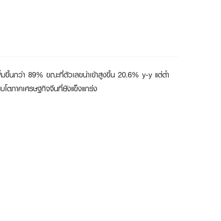
ึ้นกว่า 89% ขณะที่ตัวเลขนำเข้าสูงขึ้น 20.6% y-y แต่ต่ำ
บโตภาคเศรษฐกิจจีนที่ยังแข็งแกร่ง