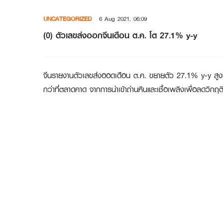
Skip
UNCATEGORIZED
6 Aug 2021, 06:09
to
content
(0) ตัวเลขส่งออกจีนเดือน ต.ค. โต 27.1% y-y
จีนรายงานตัวเลขส่งออดเดือน ต.ค. ขยายตัว 27.1% y-y สูงกว่
กว่าที่ตลาดคาด จากการนำเข้าถ่านหินและเชื้อเพลิงเพื่อลดวิกฤ