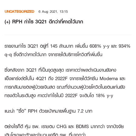
Skip
UNCATEGORIZED
6 Aug 2021, 13:15
to
content
(+) RPH กำไร 3Q21 ดีกว่าที่คาดไว้มาก
รายงานกำไร 3Q21 อยู่ที่ 145 ล้านบาท เพิ่มขึ้น 608% y-y และ 934%
q-q ซึ่งดีกว่าคาดไว้มาก จากรายได้บริการโควิดที่เพิ่มขึ้น
ซึ่งหลังจาก 3Q21 ที่เป็นจุดสูงสุด เราคาดว่าผลดำเนินงานยังคง
แข็งแกร่งต่อไปใน 4Q21 ถึง 2022F จากรายได้วัคซีน Moderna และ
การกลับมาของผู้ป่วยเงินสด ขณะที่จำนวนผู้ป่วยโควิดในขอนแก่นยัง
ทรงตัวในระดับสูง คาดว่ากำไรในปี 2022F จะเติบโต 18% y-y
แนะนำ “ซื้อ” RPH ด้วยเป้าหมายพื้นฐาน 7.2 บาท
อย่างไรก็ดี หุ้น รพ. เราชอบ CHG และ BDMS มากกว่า จากปัจจัย
เติบโตเฉพาะตัวและจำนวนเครือ รพ. ที่มากกว่า