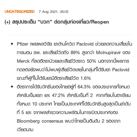
Skip
UNCATEGORIZED
7 Aug 2021, 05:03
to
content
(+) สรุปประเด็น “บวก” ต่อกลุ่มท่องเที่ยว/Reopen
Pfizer เผยผลวิจัย ยาต้านโควิด Paclovid ช่วยลดความเสี่ยงใน
การนอน รพ. และเสียชีวิตถึง 89% สูงกว่า Molnupiravir ของ
Merck ที่ลดอัตราป่วยและเสียชีวิตราว 50% นอกจากนี้ผลการ
ทดลองยังพบว่าไม่พบผู้เสียชีวิตเลยในกลุ่มที่ได้รับย
า
Paclovid
ขณะที่ผู้ที่ไม่ได้รับยามีอัตราเสียชีวิต 1.6%
อัตราการได้รับวัคซีนของไทยอยู่ที่ 64.3% ของประชากรทั้งหมด
สำหรับเข็มแรก และ 47.2% สำหรับเข็มที่ 2 หากเทียบในอาเซียน
ทั้งหมด 10 ประเทศ ไทยเป็นประเทศที่ได้รับวัคซีนสูงสุดเป็นลำดับ
ที่ 5 และ จากผลสำรวจความพร้อมในการเปิดประเทศของ
Bloomberg consensus พบว่าไทยเป็นอันดับ 2 รองจาก
เวียดนาม