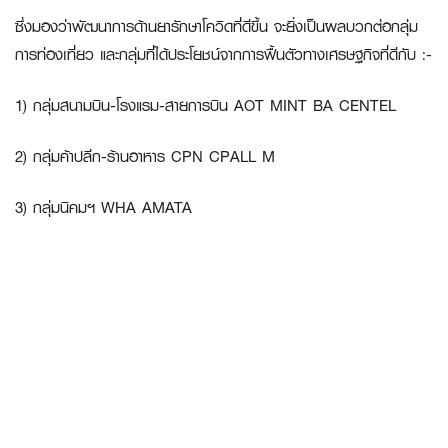
ซึ่งมองว่าพัฒนาการด้านยารักษาโควิดที่ดีขึ้น จะยิ่งเป็นผลบวกต่อกลุ่ม
การท่องเที่ยว และกลุ่มที่ได้ประโยชน์จากการฟื้นตัวทางเศรษฐกิจที่ดีกับ :-
1) กลุ่มสนามบิน-โรงแรม-สายการบิน AOT MINT BA CENTEL
2) กลุ่มค้าปลีก-ร้านอาหาร CPN CPALL M
3) กลุ่มนิคมฯ WHA AMATA