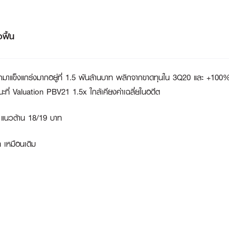
ฟื้น
ข็งแกร่งมากอยู่ที่ 1.5 พันล้านบาท พลิกจากขาดทุนใน 3Q20 และ +100% q-q
ณะที่ Valuation PBV21 1.5x ใกล้เคียงค่าเฉลี่ยในอดีต
้น แนวต้าน 18/19 บาท
 เหมือนเดิม