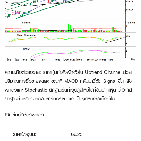
สถานะถือต่อรอขาย
:
ราคาหุ้นกำลังพักตัวใน Uptrend Channel ด้วย
ปริมาณการซื้อขายลดลง ขณะที่ MACD กลับมาชี้ตัด Signal ขึ้นหลัง
พักตัวและ Stochastic ยกฐานขึ้นทำจุดสูงใหม่ได้ก่อนราคาหุ้น มีโอกาส
ยกฐานขึ้นต่อตามกรอบขาขึ้นระยะกลาง เป็นจังหวะซื้อเก็งกำไร
EA ขึ้นต่อหลังพักตัว
ราคาปัจจุบัน:
66.25