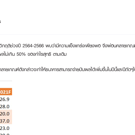
ร
วิกฤติช่วงปี 2564-2566 พบว่ามีความแข็งแกร่งเพียงพอ จึงผ่อนคลายเกณ
ันผลไม่เกิน 50% ของกำไรสุทธิ ตามเดิม
ผ่อนคลายเกณฑ์ดังกล่าวจะทำให้ธนาคารสามารถจ่ายปันผลได้เพิ่มขึ้นในปีนี้แล