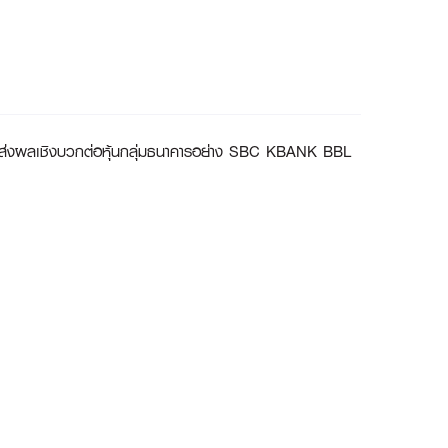
.63% ส่งผลเชิงบวกต่อหุ้นกลุ่มธนาคารอย่าง SBC KBANK BBL