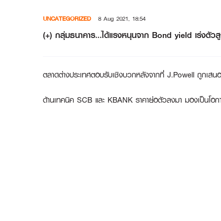
Skip
UNCATEGORIZED
8 Aug 2021, 18:54
to
content
(+) กลุ่มธนาคาร…ได้แรงหนุนจาก Bond yield เร่งตัวสูง
ตลาดต่างประเทศตอบรับเชิงบวกหลังจากที่ J.Powell ถูกเสนอช
ด้านเทคนิค SCB และ KBANK ราคาย่อตัวลงมา มองเป็นโอกา