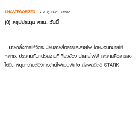
Skip
UNCATEGORIZED
7 Aug 2021, 05:02
to
content
(0) สรุปประชุม ครม. วันนี้
– นายกสั่งการให้จัดระเบียบสายสื่อสารและสายไฟ โดยมอบหมายให้
กสทช. ประสานกับหน่วยงานที่เกี่ยวข้อง นำสายไฟฟ้าและสายสื่อสารลง
ใต้ดิน หนุนความต้องการสายไฟแบบพิเศษ ส่งผลดีต่อ STARK