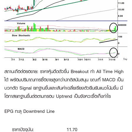
สถานะถือต่อรอขาย
:
ราคาหุ้นดีดตัวขึ้น Breakout ทำ All Time High
ได้ พร้อมปริมาณการซื้อขายสูงกว่าปกติสนับสนุน ขณะที่ MACD เป็น
บวกตัด Signal ยกฐานขึ้นและเส้นค่าเฉลี่ยเรียงตัวยืนยันแนวโน้มขึ้น มี
โอกาสยกฐานขึ้นต่อตามกรอบ Uptrend เป็นจังหวะซื้อเก็งกำไร
EPG ทะลุ Downtrend Line
ราคาปัจจุบัน:
11.70