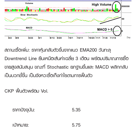
สถานะซื้อเพิ่ม
:
ราคาหุ้นกลับตัวขึ้นจากแนว EMA200 วันทะลุ
Downtrend Line ยืนเหนือเส้นค่าเฉลี่ย 3 เดือน พร้อมปริมาณการซื้อ
ขายสูงสนับสนุน ขณะที่ Stochastic ยกฐานขึ้นและ MACD พลิกกลับ
เป็นบวกชี้ขึ้น เป็นจังหวะซื้อเก็งกำไรตามการฟื้นตัว
CKP ฟื้นตัวพร้อม Vol.
ราคาปัจจุบัน:
5.35
เป้าหมาย:
5.75