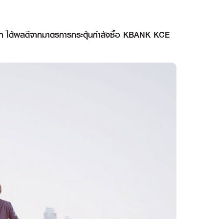
ปลีก ได้ผลดีจากมาตรการกระตุ้นกำลังซื้อ KBANK KCE