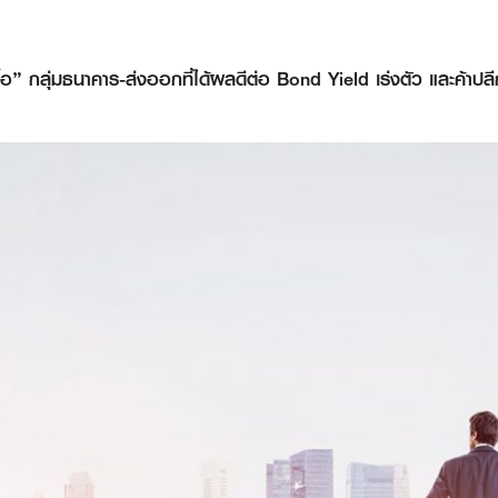
ื้อ” กลุ่มธนาคาร-ส่งออกที่ได้ผลดีต่อ Bond Yield เร่งตัว และค้า